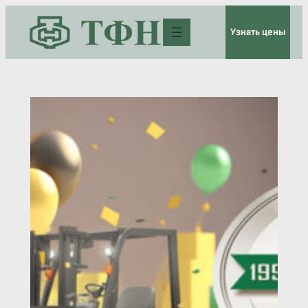
Перейти
Узнать цены
к
содержимому