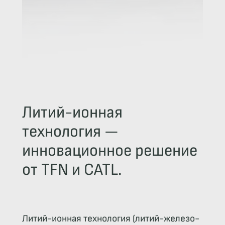
Литий-ионная
технология —
инновационное решение
от TFN и CATL.
Литий-ионная технология (литий-железо-