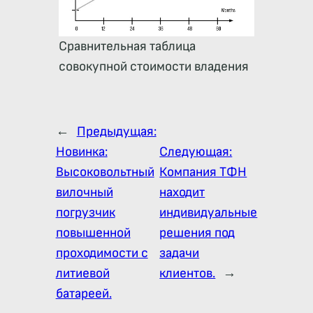
Сравнительная таблица
совокупной стоимости владения
←
Предыдущая:
Новинка:
Следующая:
Высоковольтный
Компания ТФН
вилочный
находит
погрузчик
индивидуальные
повышенной
решения под
проходимости с
задачи
литиевой
клиентов.
→
батареей.