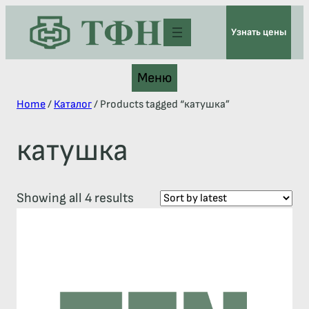
Узнать цены
Меню
Home
/
Каталог
/ Products tagged “катушка”
катушка
Showing all 4 results