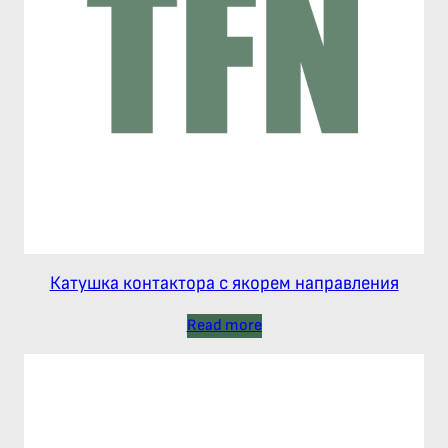
Катушка контактора с якорем направления
Read more