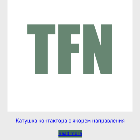
Катушка контактора с якорем направления
Read more