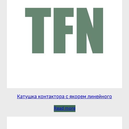
Катушка контактора с якорем линейного
Read more