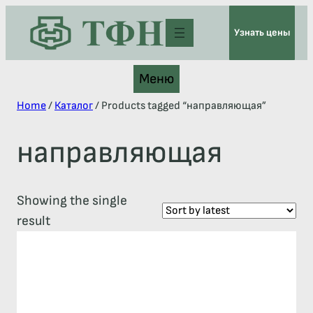
Узнать цены
Меню
Home
/
Каталог
/ Products tagged “направляющая”
направляющая
Showing the single
result