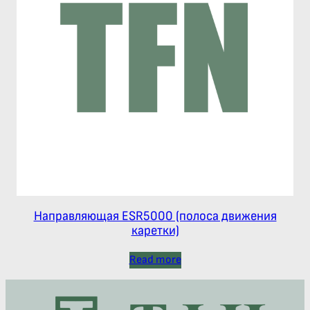
Направляющая ESR5000 (полоса движения
каретки)
Read more