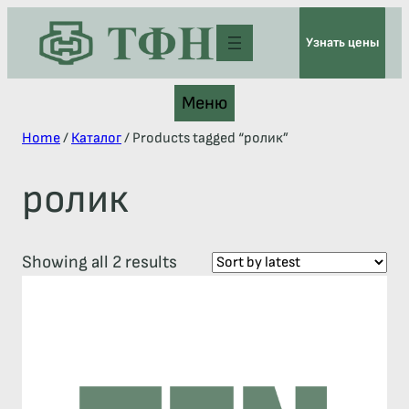
Узнать цены
Меню
Home
/
Каталог
/ Products tagged “ролик”
ролик
Showing all 2 results