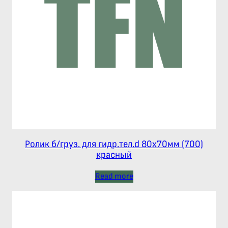
Ролик б/груз. для гидр.тел.d 80х70мм (700)
красный
Read more