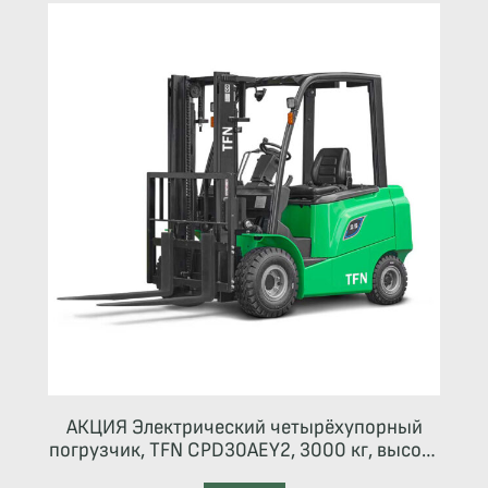
АКЦИЯ Электрический четырёхупорный
погрузчик, TFN CPD30AEY2, 3000 кг, высота
подъема 4800 мм,