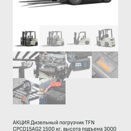
АКЦИЯ Дизельный погрузчик TFN
CPCD15AG2 1500 кг, высота подъема 3000