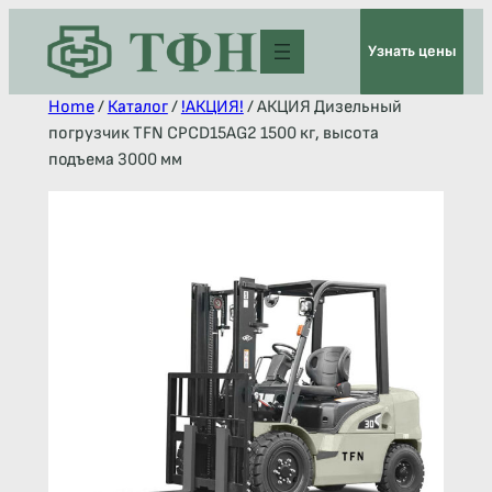
Узнать цены
Home
/
Каталог
/
!АКЦИЯ!
/ АКЦИЯ Дизельный
погрузчик TFN CPCD15AG2 1500 кг, высота
подъема 3000 мм