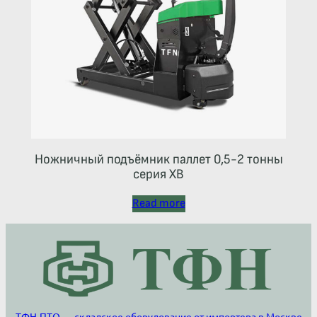
Ножничный подъёмник паллет 0,5-2 тонны
серия ХВ
Read more
ТФН-ПТО — складское оборудование от импортера в Москве