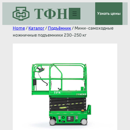
Узнать цены
Home
/
Каталог
/
Подъёмник
/ Мини-самоходные
ножничные подъемники 230-250 кг