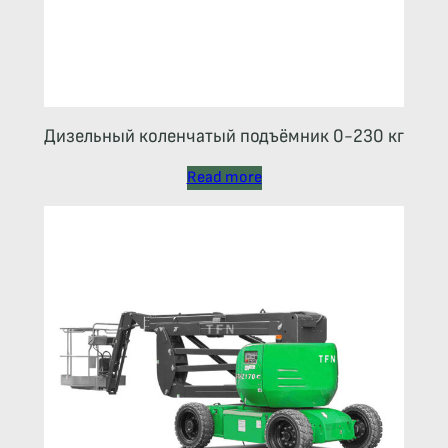
Дизельный коленчатый подъёмник 0-230 кг
Read more