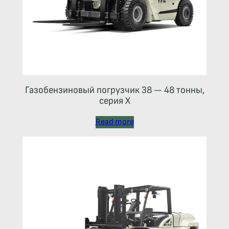
Газобензиновый погрузчик 38 — 48 тонны,
серия X
Read more