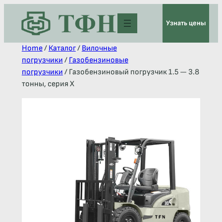
Узнать цены
Home
/
Каталог
/
Вилочные
погрузчики
/
Газобензиновые
погрузчики
/ Газобензиновый погрузчик 1.5 — 3.8
тонны, серия X