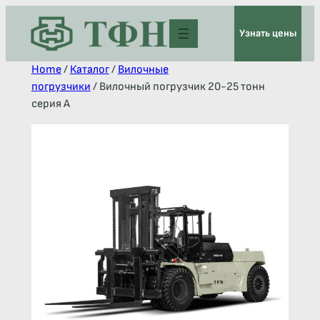
Узнать цены
Home
/
Каталог
/
Вилочные
погрузчики
/ Вилочный погрузчик 20-25 тонн
серия А