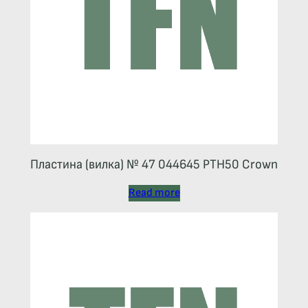
Пластина (вилка) № 47 044645 РТН50 Crown
Read more