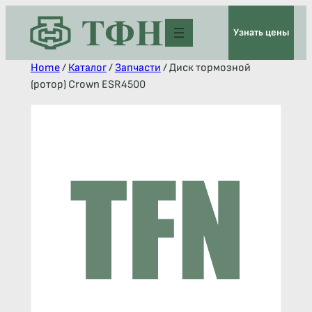
Узнать цены
Home
/
Каталог
/
Запчасти
/ Диск тормозной
(ротор) Crown ESR4500