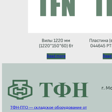
Вилы 1220 мм
Пластина (
(1220*150*60) 6т
044645 РТ
Read more
Read
г. М
ТФН-ПТО — складское оборудование от