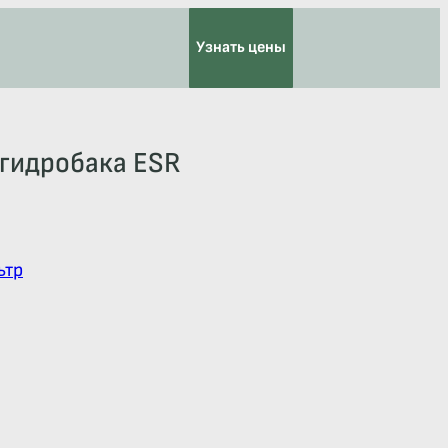
Узнать цены
гидробака ESR
ьтр