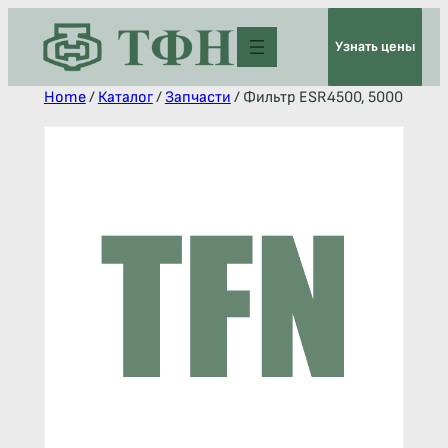
Узнать цены
Home
/
Каталог
/
Запчасти
/ Фильтр ESR4500, 5000