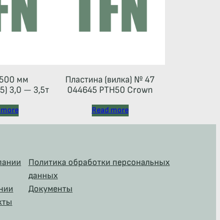
500 мм
Пластина (вилка) № 47
) 3,0 — 3,5т
044645 РТН50 Crown
 more
Read more
пании
Политика обработки персональных
данных
нии
Документы
кты