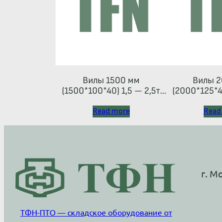
Вилы 1500 мм
Вилы 2
(1500*100*40) 1,5 — 2,5т
(2000*125*45
(каретка тип 2A)
Read more
Read
г. М
ТФН-ПТО — складское оборудование от