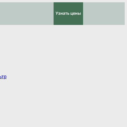
Узнать цены
ьтр