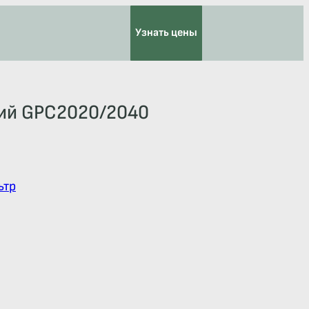
Узнать цены
кий GPC2020/2040
ьтр