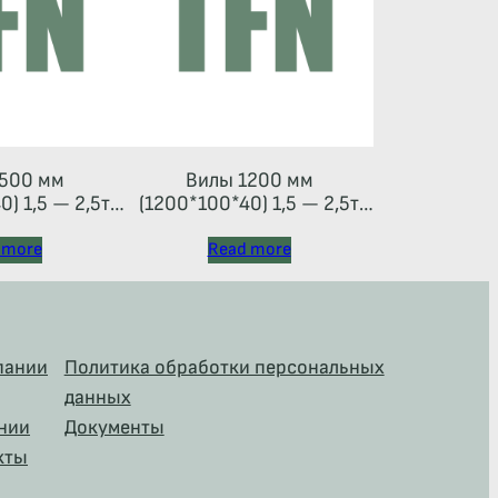
500 мм
Вилы 1200 мм
) 1,5 — 2,5т
(1200*100*40) 1,5 — 2,5т
 тип 2A)
(каретка тип 2A)
 more
Read more
пании
Политика обработки персональных
данных
нии
Документы
кты