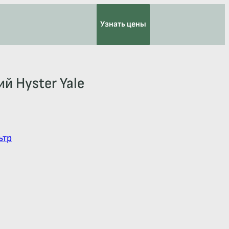
Узнать цены
й Hyster Yale
ьтр