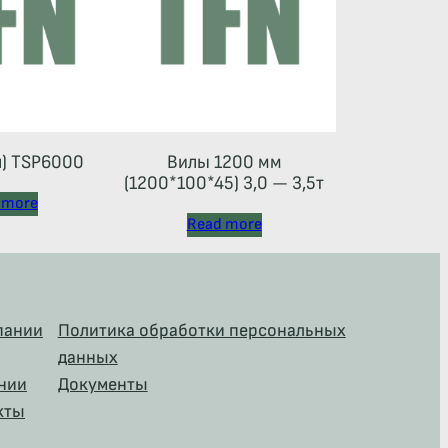
л) TSP6000
Вилы 1200 мм
(1200*100*45) 3,0 — 3,5т
 more
Read more
пании
Политика обработки персональных
данных
нии
Документы
кты