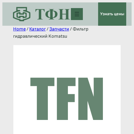
Узнать цены
Home
/
Каталог
/
Запчасти
/ Фильтр
гидравлический Komatsu