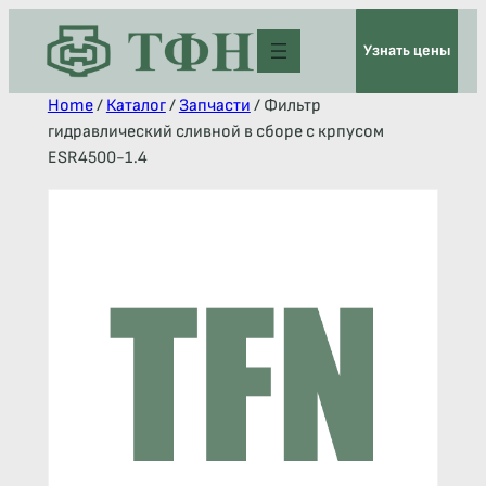
Узнать цены
Home
/
Каталог
/
Запчасти
/ Фильтр
гидравлический сливной в сборе с крпусом
ESR4500-1.4