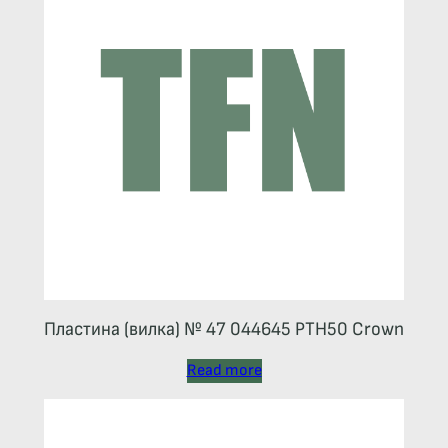
Пластина (вилка) № 47 044645 РТН50 Crown
Read more