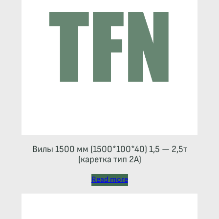
Вилы 1500 мм (1500*100*40) 1,5 — 2,5т
(каретка тип 2A)
Read more