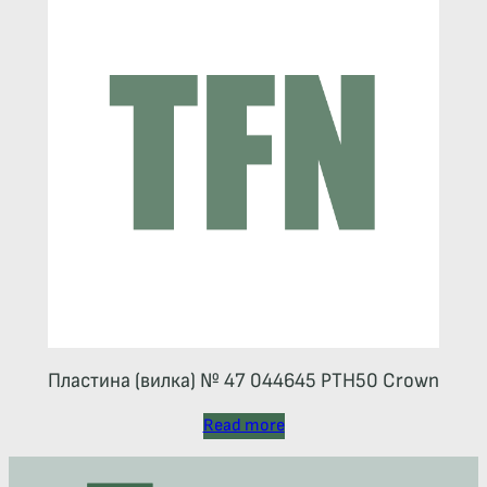
Пластина (вилка) № 47 044645 РТН50 Crown
Read more