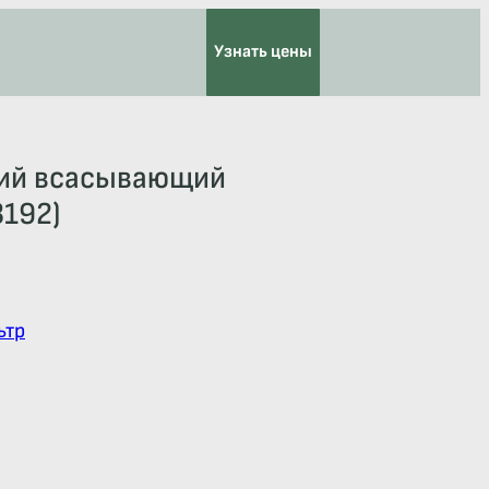
Узнать цены
кий всасывающий
192)
ьтр