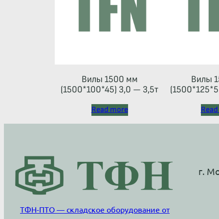
Вилы 1500 мм
Вилы 1
(1500*100*45) 3,0 — 3,5т
(1500*125*50
Read more
Read
г. М
ТФН-ПТО — складское оборудование от