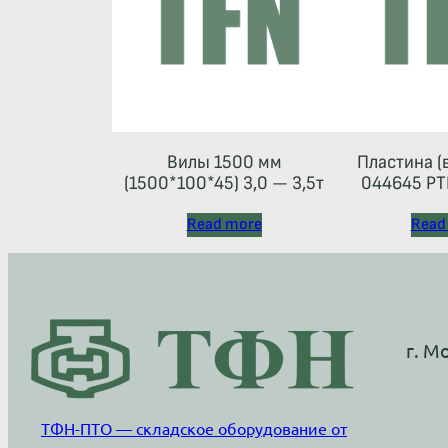
Вилы 1500 мм
Пластина (
(1500*100*45) 3,0 — 3,5т
044645 РТ
Read more
Read
г. М
ТФН-ПТО — складское оборудование от