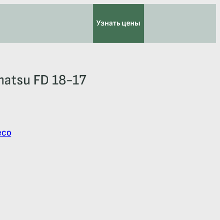
Узнать цены
atsu FD 18-17
есо