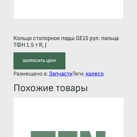
Кольцо стопорное подш GE15 рул. пальца
ТФН 1.5 т R, J
ЗАПРОСИТЬ ЦЕНУ
Размещено в:
Запчасти
Теги:
колесо
Похожие товары