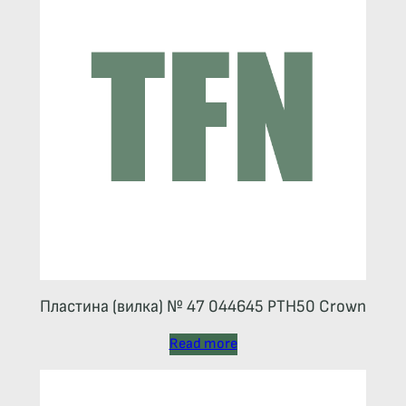
Пластина (вилка) № 47 044645 РТН50 Crown
Read more