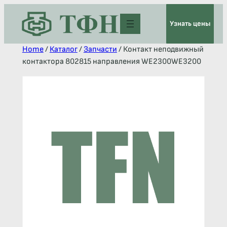
Узнать цены
Home
/
Каталог
/
Запчасти
/ Контакт неподвижный
контактора 802815 направления WE2300WE3200