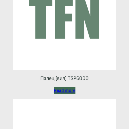
Палец (вил) TSP6000
Read more