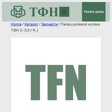
Узнать цены
Home
/
Каталог
/
Запчасти
/ Палец рулевой кулака
ТФН 2-3,5 т R, J