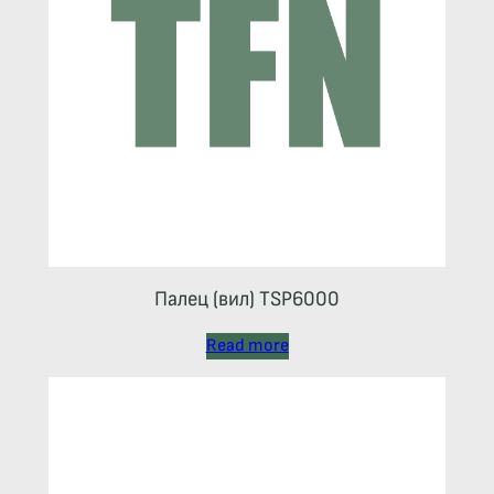
Палец (вил) TSP6000
Read more