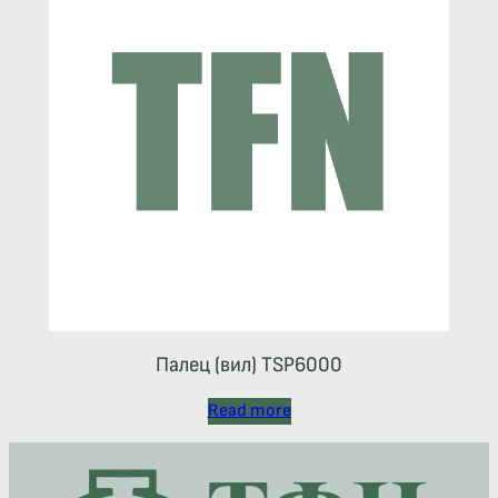
Палец (вил) TSP6000
Read more