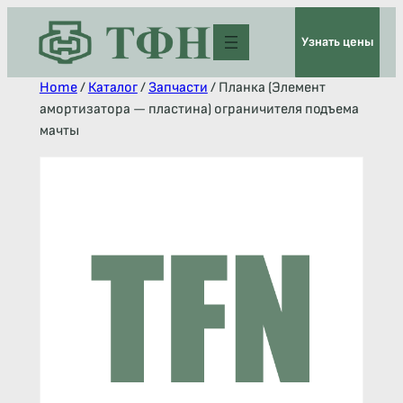
Узнать цены
Home
/
Каталог
/
Запчасти
/ Планка (Элемент
амортизатора — пластина) ограничителя подъема
мачты