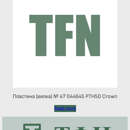
Пластина (вилка) № 47 044645 РТН50 Crown
Read more