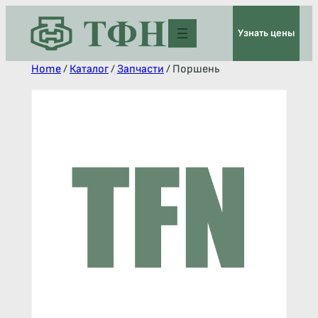
Узнать цены
Home
/
Каталог
/
Запчасти
/ Поршень