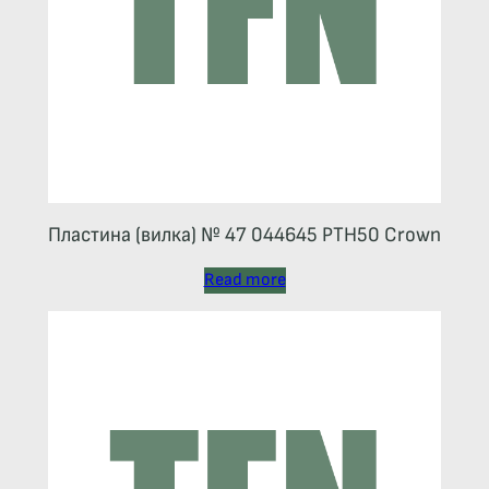
Пластина (вилка) № 47 044645 РТН50 Crown
Read more