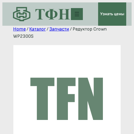
Узнать цены
Home
/
Каталог
/
Запчасти
/ Редуктор Crown
WP2300S