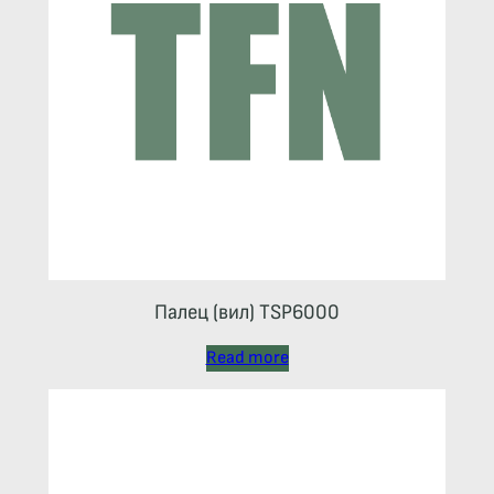
Палец (вил) TSP6000
Read more