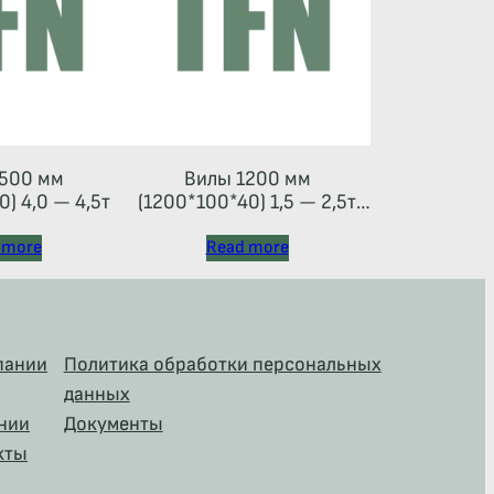
500 мм
Вилы 1200 мм
) 4,0 — 4,5т
(1200*100*40) 1,5 — 2,5т
(каретка тип 2A)
 more
Read more
пании
Политика обработки персональных
данных
нии
Документы
кты