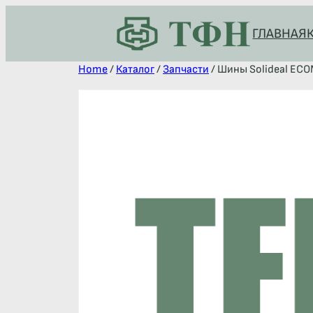
ГЛАВНАЯ
Home
/
Каталог
/
Запчасти
/ Шины Solideal ECO