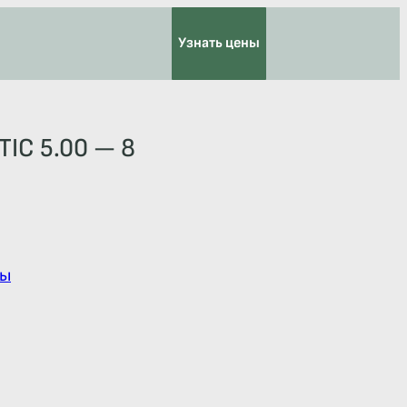
Узнать цены
IC 5.00 — 8
ы