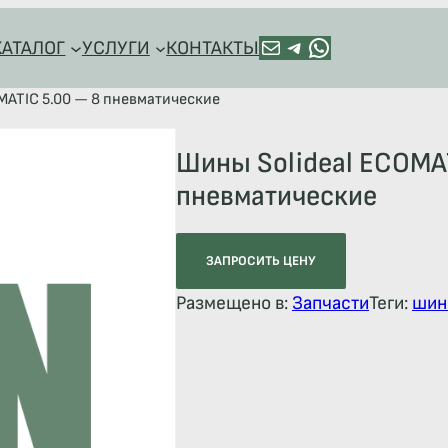
ПОЧТА
TELEGRAM
HTTPS://WA.ME/+79128918544
КАТАЛОГ
УСЛУГИ
КОНТАКТЫ
MATIC 5.00 — 8 пневматические
Шины Solideal ECOMAT
пневматические
ЗАПРОСИТЬ ЦЕНУ
Размещено в:
Запчасти
Теги:
шин