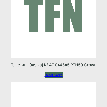
Пластина (вилка) № 47 044645 РТН50 Crown
Read more