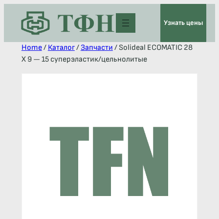
Узнать цены
Home
/
Каталог
/
Запчасти
/ Solideal ECOMATIC 28
X 9 — 15 суперэластик/цельнолитые