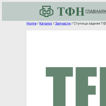
ГЛАВНАЯ
Home
/
Каталог
/
Запчасти
/ Ступица задняя ТФН 