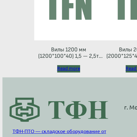
Вилы 1200 мм
Вилы 2
(1200*100*40) 1,5 — 2,5т
(2000*125*45
(каретка тип 2A)
Read more
Read
г. М
ТФН-ПТО — складское оборудование от