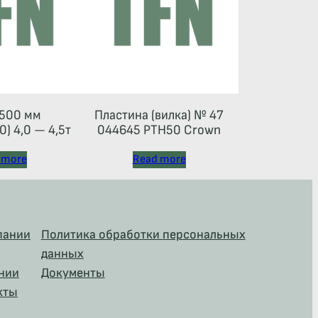
500 мм
Пластина (вилка) № 47
) 4,0 — 4,5т
044645 РТН50 Crown
 more
Read more
пании
Политика обработки персональных
данных
нии
Документы
кты