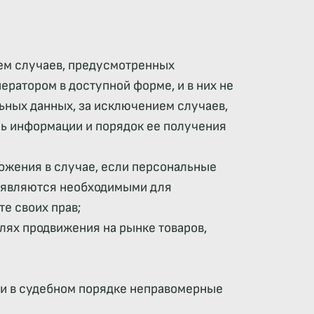
ем случаев, предусмотренных
ратором в доступной форме, и в них не
ных данных, за исключением случаев,
нь информации и порядок ее получения
тожения в случае, если персональные
е являются необходимыми для
е своих прав;
лях продвижения на рынке товаров,
ли в судебном порядке неправомерные