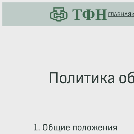
Перейти
ГЛАВНАЯ
к
содержимому
Политика о
1. Общие положения