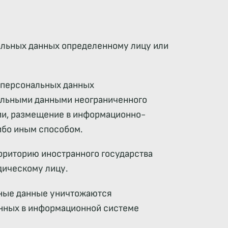
альных данных определенному лицу или
е персональных данных
нальными данными неограниченного
ции, размещение в информационно-
ибо иным способом.
рриторию иностранного государства
дическому лицу.
ьные данные уничтожаются
нных в информационной системе