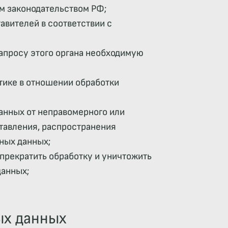
м законодательством РФ;
авителей в соответствии с
апросу этого органа необходимую
тике в отношении обработки
анных от неправомерного или
ставления, распространения
ных данных;
 прекратить обработку и уничтожить
данных;
ых данных