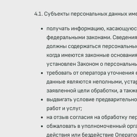
4.1. Субъекты персональных данных им
получать информацию, касающуюся
федеральными законами. Сведения 
должны содержаться персональные
когда имеются законные основания
установлен Законом о персональны
требовать от оператора уточнения
данные являются неполными, уста
заявленной цели обработки, а так
выдвигать условие предварительно
работ и услуг;
на отзыв согласия на обработку п
обжаловать в уполномоченный орга
действия или бездействие Операто