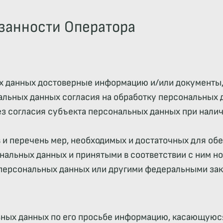
язанности Оператора
ых данных достоверные информацию и/или документы
альных данных согласия на обработку персональных 
з согласия субъекта персональных данных при наличи
 и перечень мер, необходимых и достаточных для об
альных данных и принятыми в соответствии с ним н
 персональных данных или другими федеральными зак
ьных данных по его просьбе информацию, касающуюся