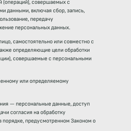
й (операций), совершаемых с
ми данными, включая сбор, запись,
пользование, передачу
ожение персональных данных.
лицо, самостоятельно или совместно с
также определяющие цели обработки
ации), совершаемые с персональными
еленному или определяемому
ния — персональные данные, доступ
ачи согласия на обработку
в порядке, предусмотренном Законом о