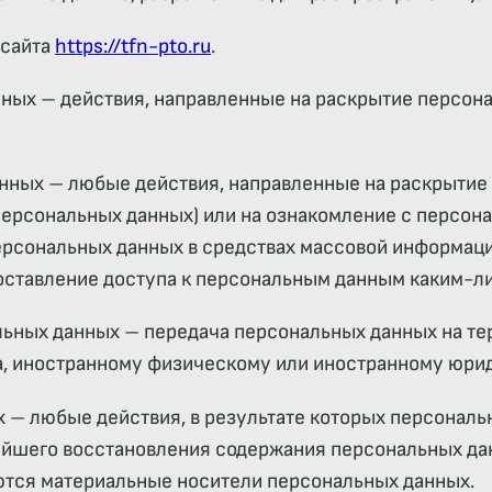
 сайта
https://tfn-pto.ru
.
нных – действия, направленные на раскрытие персон
анных – любые действия, направленные на раскрыти
персональных данных) или на ознакомление с персо
 персональных данных в средствах массовой информа
оставление доступа к персональным данным каким-л
альных данных – передача персональных данных на те
ва, иностранному физическому или иностранному юри
х – любые действия, в результате которых персонал
ейшего восстановления содержания персональных да
ются материальные носители персональных данных.