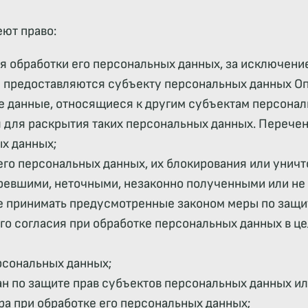
еют право:
 обработки его персональных данных, за исключени
предоставляются субъекту персональных данных Опе
 данные, относящиеся к другим субъектам персональ
 для раскрытия таких персональных данных. Перече
х данных;
 его персональных данных, их блокирования или унич
ревшими, неточными, незаконно полученными или н
же принимать предусмотренные законом меры по защит
го согласия при обработке персональных данных в це
ерсональных данных;
н по защите прав субъектов персональных данных и
ра при обработке его персональных данных;