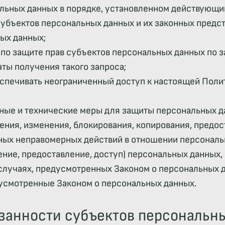
альных данных в порядке, установленном действующи
субъектов персональных данных и их законных предст
ых данных;
по защите прав субъектов персональных данных по з
аты получения такого запроса;
спечивать неограниченный доступ к настоящей Поли
ные и технические меры для защиты персональных д
жения, изменения, блокирования, копирования, предо
иных неправомерных действий в отношении персональ
ение, предоставление, доступ) персональных данных,
случаях, предусмотренных Законом о персональных 
дусмотренные Законом о персональных данных.
язанности субъектов персональн