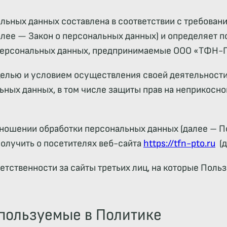
ьных данных составлена в соответствии с требовани
ее — Закон о персональных данных) и определяет п
персональных данных, предпринимаемые ООО «ТФН-ПТ
целью и условием осуществления своей деятельности
ьных данных, в том числе защиты прав на неприкосно
тношении обработки персональных данных (далее – П
олучить о посетителях веб-сайта
https://tfn-pto.ru
(д
тветственности за сайты третьих лиц, на которые Пол
спользуемые в Политике