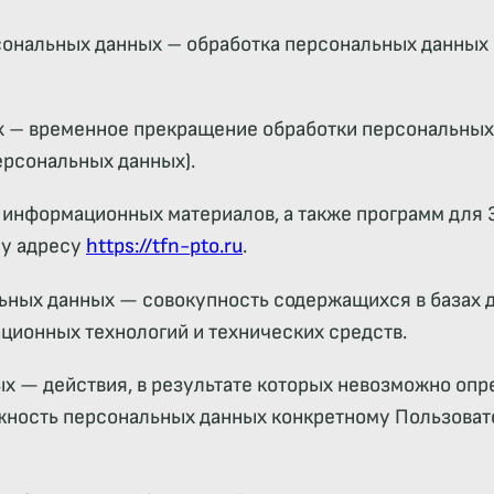
рсональных данных – обработка персональных данны
х – временное прекращение обработки персональных 
ерсональных данных).
и информационных материалов, а также программ для
му адресу
https://tfn-pto.ru
.
ьных данных — совокупность содержащихся в базах 
ионных технологий и технических средств.
ых — действия, в результате которых невозможно опр
ность персональных данных конкретному Пользоват