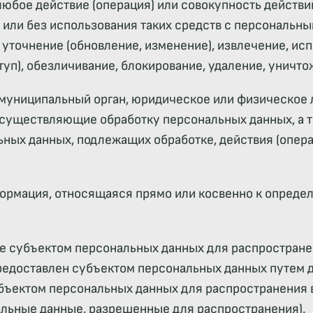
любое действие (операция) или совокупность действи
или без использования таких средств с персональны
 уточнение (обновление, изменение), извлечение, ис
туп), обезличивание, блокирование, удаление, уничт
, муниципальный орган, юридическое или физическое 
осуществляющие обработку персональных данных, а 
ьных данных, подлежащих обработке, действия (опер
формация, относящаяся прямо или косвенно к опред
е субъектом персональных данных для распростране
редоставлен субъектом персональных данных путем д
бъектом персональных данных для распространения 
льные данные, разрешенные для распространения).