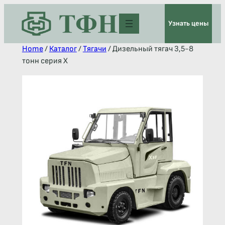
Узнать цены
Home
/
Каталог
/
Тягачи
/ Дизельный тягач 3,5-8
тонн серия Х