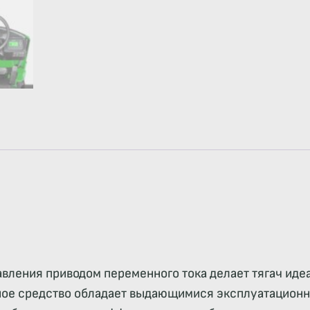
вления приводом переменного тока делает тягач ид
тное средство обладает выдающимися эксплуатацион