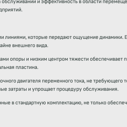
а обслуживании и эффективность в области перемещен
дприятий.
ми линиями, которые передают ощущение динамики. Е
айне внешнего вида.
ками опоры и низким центром тяжести обеспечивает п
льная пластина.
чного двигателя переменного тока, не требующего 
ые затраты и упрощает процедуру обслуживания.
ные в стандартную комплектацию, не только обеспечи