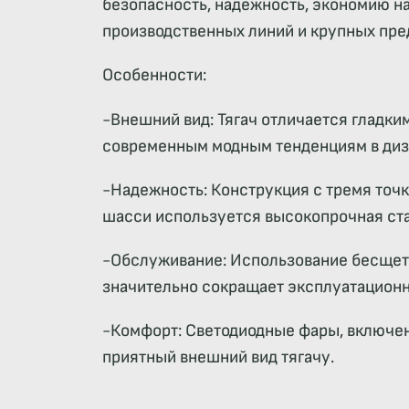
безопасность, надежность, экономию н
производственных линий и крупных пре
Особенности:
-Внешний вид: Тягач отличается гладки
современным модным тенденциям в диз
-Надежность: Конструкция с тремя точ
шасси используется высокопрочная ста
-Обслуживание: Использование бесщето
значительно сокращает эксплуатационн
-Комфорт: Светодиодные фары, включен
приятный внешний вид тягачу.