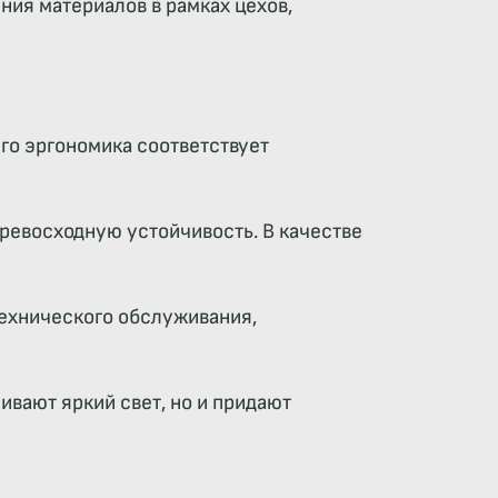
ия материалов в рамках цехов,
го эргономика соответствует
ревосходную устойчивость. В качестве
технического обслуживания,
вают яркий свет, но и придают