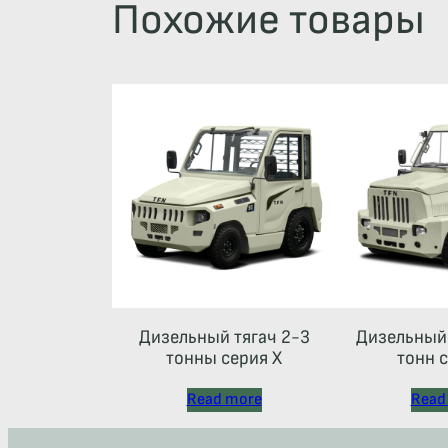
Похожие товары
Дизельный тягач 2-3
Дизельный 
тонны серия Х
тонн с
Read more
Read