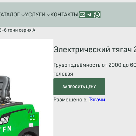
ПОЧТА
TELEGRAM
HTTPS://WA.ME/+79128918544
КАТАЛОГ
УСЛУГИ
КОНТАКТЫ
2-6 тонн серия А
Электрический тягач 
Грузоподъёмность от 2000 до 60
гелевая
ЗАПРОСИТЬ ЦЕНУ
Размещено в:
Тягачи