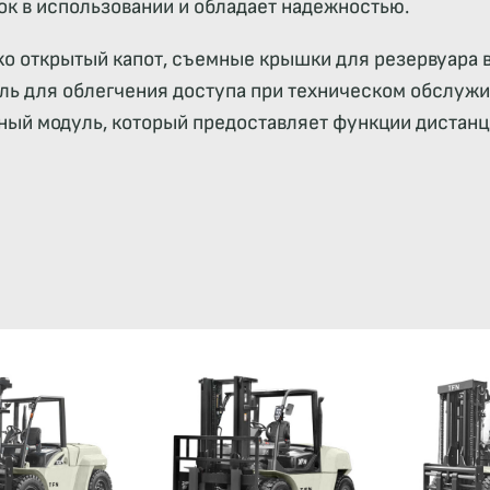
ок в использовании и обладает надежностью.
о открытый капот, съемные крышки для резервуара в
ль для облегчения доступа при техническом обслужи
ый модуль, который предоставляет функции дистанци