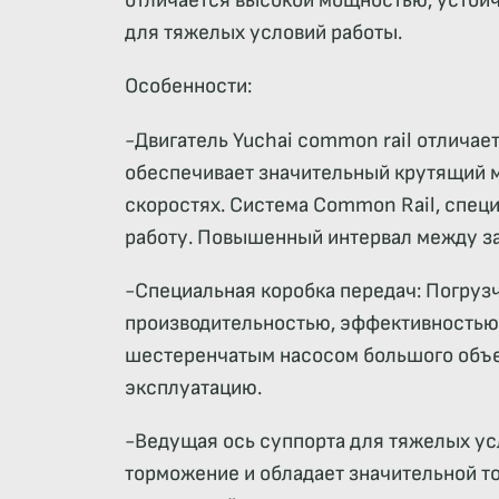
отличается высокой мощностью, устойч
для тяжелых условий работы.
Особенности:
-Двигатель Yuchai common rail отличае
обеспечивает значительный крутящий мо
скоростях. Система Common Rail, спец
работу. Повышенный интервал между за
-Специальная коробка передач: Погруз
производительностью, эффективностью 
шестеренчатым насосом большого объем
эксплуатацию.
-Ведущая ось суппорта для тяжелых ус
торможение и обладает значительной т