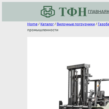
ГЛАВНАЯ
Home
/
Каталог
/
Вилочные погрузчики
/
Газоб
промышленности