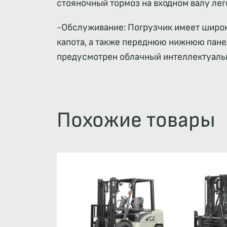
стояночный тормоз на входном валу лег
-Обслуживание: Погрузчик имеет широк
капота, а также переднюю нижнюю пане
предусмотрен облачный интеллектуальн
Похожие товары