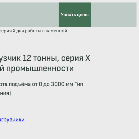
Узнать цены
серия X для работы в каменной
зчик 12 тонны, серия X
ой промышленности
та подъёма от 0 до 3000 мм Тип
ния)
огрузчики