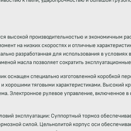
ивостью к пыли, ударопрочностью и большой грузопо
тся высокой производительностью и экономичным рас
мент на низких скоростях и отличные характеристик
иально разработанная для использования в условиях 
меной масла позволяет сократить эксплуатационные
чик оснащен специально изготовленной коробкой пер
и хорошими тяговыми характеристиками. Высокий кр
а. Электронное рулевое управление, включенное в 
ловий эксплуатации: Суппортный тормоз обеспечива
ормозной силой. Цельнолитой корпус оси обеспечива