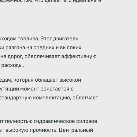
дъемностью, что делает его идеальным
ходом топлива. Этот двигатель
и разгона на средних и высоких
вне дорог, обеспечивает эффективную
 расходы.
едач, которая обладает высокой
утящий момент сочетается с
стандартную комплектацию, облегчает
ет полностью гидравлическое силовое
ет высокую прочность. Центральный