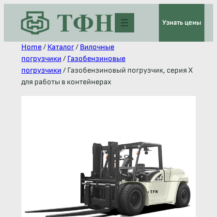
Узнать цены
Home
/
Каталог
/
Вилочные
погрузчики
/
Газобензиновые
погрузчики
/ Газобензиновый погрузчик, серия X
для работы в контейнерах