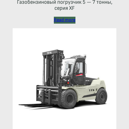
Газобензиновый погрузчик 5 — 7 тонны,
серия XF
Read more