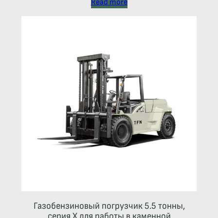
Read more
Газобензиновый погрузчик 5.5 тонны,
серия X для работы в каменной