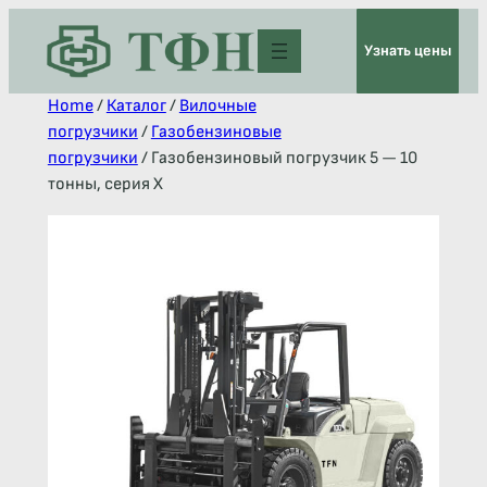
Узнать цены
Home
/
Каталог
/
Вилочные
погрузчики
/
Газобензиновые
погрузчики
/ Газобензиновый погрузчик 5 — 10
тонны, серия X