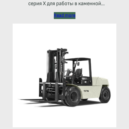
серия X для работы в каменной
промышленности
Read more