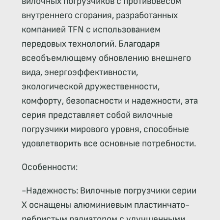
вилочных погрузчиков с противовесом
внутреннего сгорания, разработанных
компанией TFN с использованием
передовых технологий. Благодаря
всеобъемлющему обновлению внешнего
вида, энергоэффективности,
экологической дружественности,
комфорту, безопасности и надежности, эта
серия представляет собой вилочные
погрузчики мирового уровня, способные
удовлетворить все основные потребности.
Особенности:
-Надежность: Вилочные погрузчики серии
X оснащены алюминиевым пластинчато-
ребристым радиатором с улучшенными