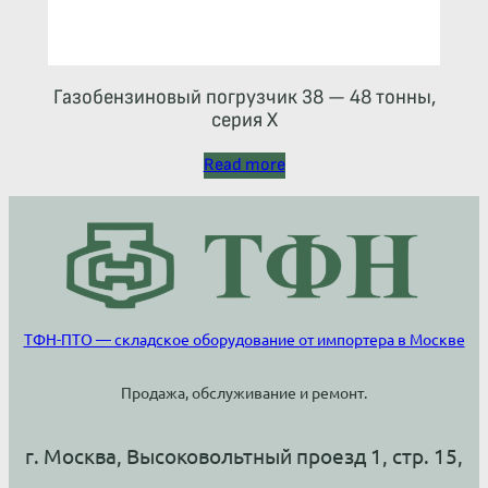
Газобензиновый погрузчик 38 — 48 тонны,
серия X
Read more
ТФН-ПТО — складское оборудование от импортера в Москве
Продажа, обслуживание и ремонт.
г. Москва, Высоковольтный проезд 1, стр. 15,