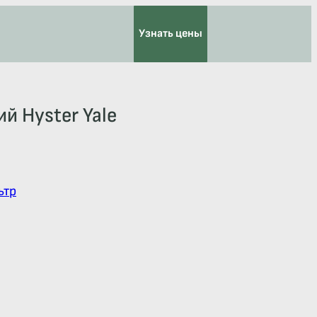
Узнать цены
й Hyster Yale
ьтр