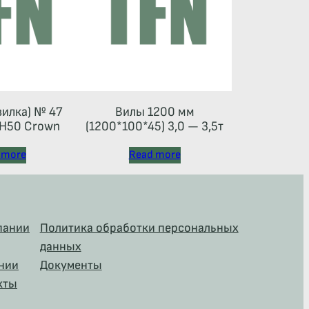
вилка) № 47
Вилы 1200 мм
Н50 Crown
(1200*100*45) 3,0 — 3,5т
 more
Read more
пании
Политика обработки персональных
данных
нии
Документы
кты