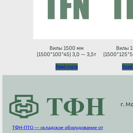
Вилы 1500 мм
Вилы 1
(1500*100*45) 3,0 — 3,5т
(1500*125*50
Read more
Read
г. М
ТФН-ПТО — складское оборудование от