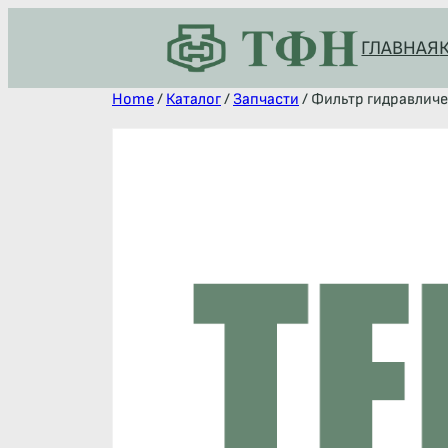
ГЛАВНАЯ
Home
/
Каталог
/
Запчасти
/ Фильтр гидравличе