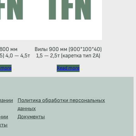
800 мм
Вилы 900 мм (900*100*40)
) 4,0 — 4,5т
1,5 — 2,5т (каретка тип 2A)
 more
Read more
пании
Политика обработки персональных
данных
нии
Документы
кты