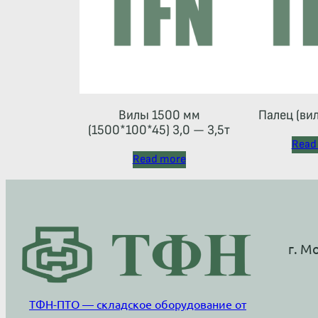
Вилы 1500 мм
Палец (ви
(1500*100*45) 3,0 — 3,5т
Read
Read more
г. М
ТФН-ПТО — складское оборудование от