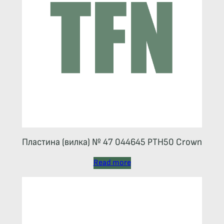
Пластина (вилка) № 47 044645 РТН50 Crown
Read more