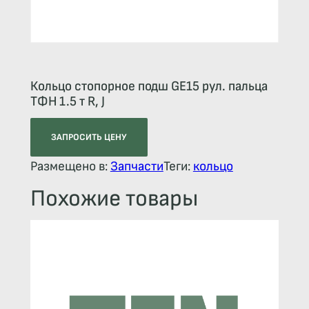
Кольцо стопорное подш GE15 рул. пальца
ТФН 1.5 т R, J
ЗАПРОСИТЬ ЦЕНУ
Размещено в:
Запчасти
Теги:
кольцо
Похожие товары