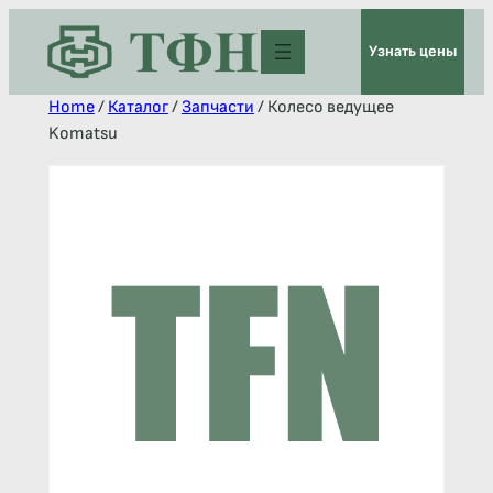
Узнать цены
Home
/
Каталог
/
Запчасти
/ Колесо ведущее
Komatsu