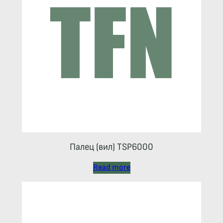
Палец (вил) TSP6000
Read more