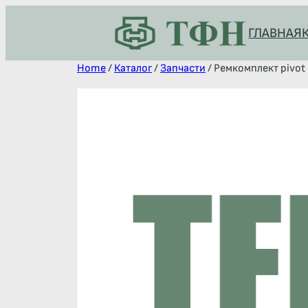
ГЛАВНАЯ
Home
/
Каталог
/
Запчасти
/ Ремкомплект pivot