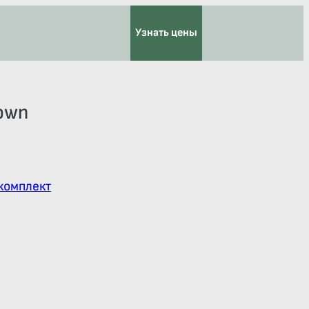
Узнать цены
rown
комплект