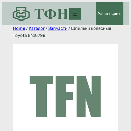
Узнать цены
Home
/
Каталог
/
Запчасти
/ Шпильки колесные
Toyota 8416799