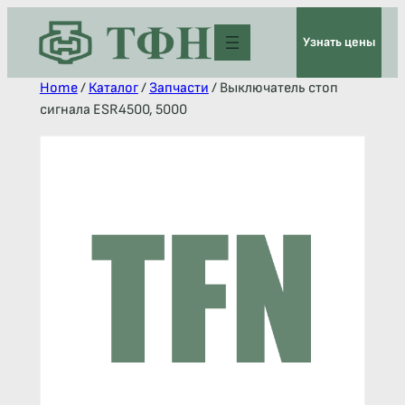
Узнать цены
Home
/
Каталог
/
Запчасти
/ Выключатель стоп
сигнала ESR4500, 5000