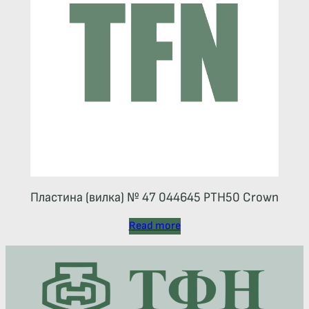
Пластина (вилка) № 47 044645 РТН50 Crown
Read more